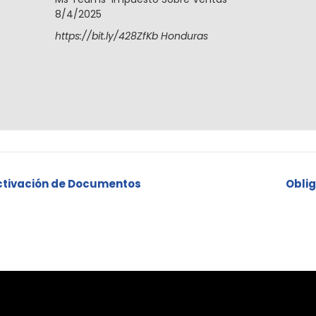
8/4/2025
https://bit.ly/428ZfKb
Honduras
ctivación de Documentos
Oblig