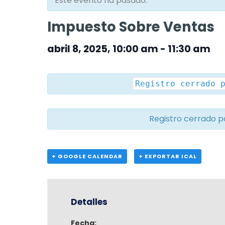
Este evento ha pasado.
Impuesto Sobre Ventas
abril 8, 2025, 10:00 am
-
11:30 am
Registro cerrado 
Registro cerrado p
+ GOOGLE CALENDAR
+ EXPORTAR ICAL
Detalles
Fecha: