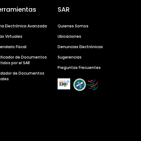
erramientas
SAR
ma Electrónica Avanzada
Quienes Somos
as Virtuales
Ubicaciones
endario Fiscal
Denuncias Electrónicas
ificador de Documentos
Sugerencias
tidos por el SAR
Preguntas Frecuentes
lidador de Documentos
cales