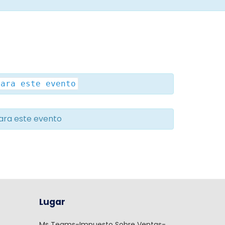
para este evento
ara este evento
Lugar
Ms Teams-Impuesto Sobre Ventas-