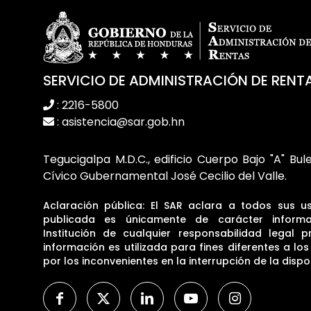
SERVICIO DE ADMINISTRACIÓN DE RENT
: 2216-5800
: asistencia@sar.gob.hn
Tegucigalpa M.D.C., edificio Cuerpo Bajo "A" Bul
Cívico Gubernamental José Cecilio del Valle.
Aclaración pública: El SAR aclara a todos sus u
publicada es únicamente de carácter informa
Institución de cualquier responsabilidad legal p
información es utilizada para fines diferentes a lo
por los inconvenientes en la interrupción de la dispon