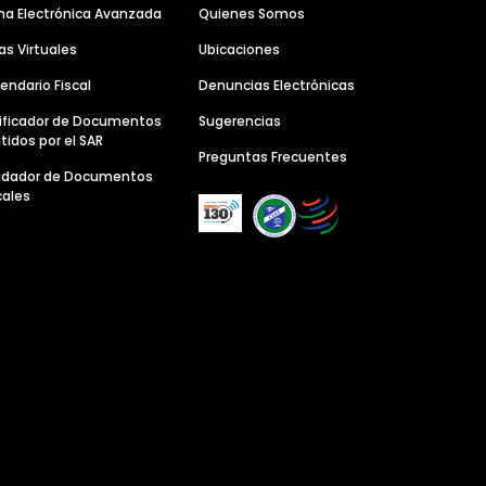
ma Electrónica Avanzada
Quienes Somos
as Virtuales
Ubicaciones
endario Fiscal
Denuncias Electrónicas
ificador de Documentos
Sugerencias
tidos por el SAR
Preguntas Frecuentes
lidador de Documentos
cales