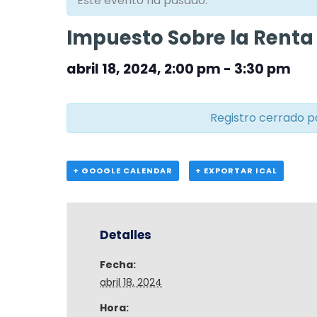
Este evento ha pasado.
Impuesto Sobre la Renta
abril 18, 2024, 2:00 pm
-
3:30 pm
Registro cerrado p
+ GOOGLE CALENDAR
+ EXPORTAR ICAL
Detalles
Fecha:
abril 18, 2024
Hora: