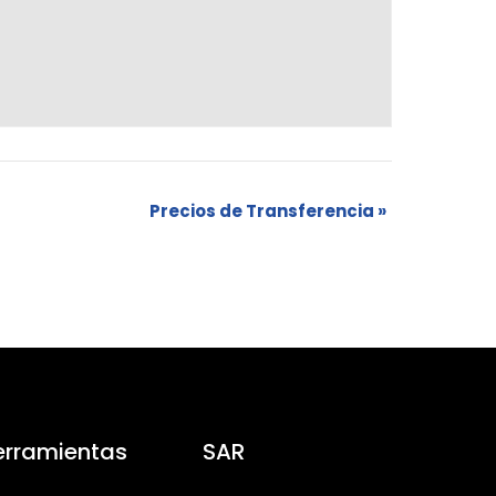
Precios de Transferencia
»
erramientas
SAR