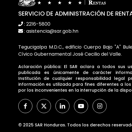
SERVICIO DE ADMINISTRACIÓN DE RENT
: 2216-5800
: asistencia@sar.gob.hn
Tegucigalpa M.D.C., edificio Cuerpo Bajo "A" Bul
Cívico Gubernamental José Cecilio del Valle.
Aclaración pública: El SAR aclara a todos sus u
publicada es únicamente de carácter informa
Institución de cualquier responsabilidad legal p
información es utilizada para fines diferentes a lo
por los inconvenientes en la interrupción de la dispon
© 2025 SAR Honduras. Todos los derechos reservad