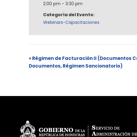
2:00 pm - 3:30 pm
Categoría del Evento:
Webinars-Capacitaciones
«
Régimen de Facturación II (Documentos C
Documentos, Régimen Sancionatorio)