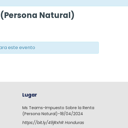
 (Persona Natural)
ara este evento
Lugar
Ms Teams-Impuesto Sobre la Renta
(Persona Natural)-18/04/2024
https://bit.ly/49jRxhR
Honduras