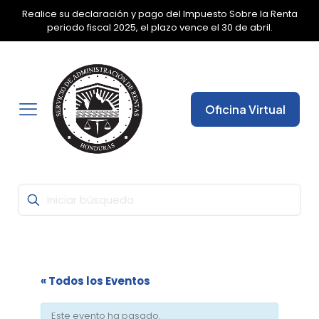
Realice su declaración y pago del Impuesto Sobre la Renta
✕
periodo fiscal 2025, el plazo vence el 30 de abril.
Oficina Virtual
« Todos los Eventos
Este evento ha pasado.