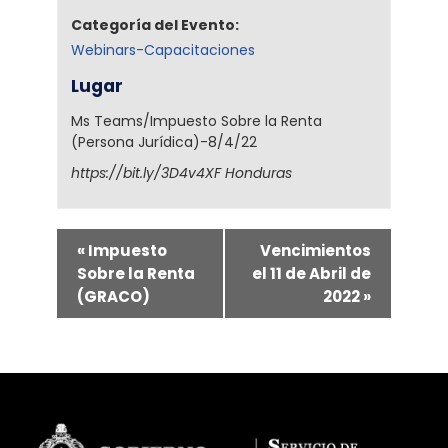
Categoría del Evento:
Webinars-Capacitaciones
Lugar
Ms Teams/Impuesto Sobre la Renta
(Persona Jurídica)-8/4/22
https://bit.ly/3D4v4XF
Honduras
«
Impuesto
Vencimientos
Sobre la Renta
el 11 de Abril de
(GRACO)
2022
»