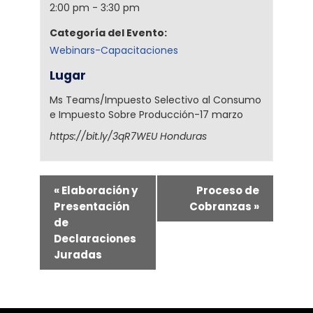
2:00 pm - 3:30 pm
Categoría del Evento:
Webinars-Capacitaciones
Lugar
Ms Teams/Impuesto Selectivo al Consumo
e Impuesto Sobre Producción-17 marzo
https://bit.ly/3qR7WEU
Honduras
«
Elaboración y
Proceso de
Presentación
Cobranzas
»
de
Declaraciones
Juradas