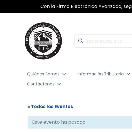
Con la Firma Electrónica Avanzada, segu
Quiénes Somos
Información Tributaria
Contáctenos
« Todos los Eventos
Este evento ha pasado.