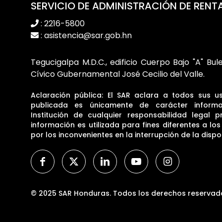
SERVICIO DE ADMINISTRACIÓN DE RENT
: 2216-5800
: asistencia@sar.gob.hn
Tegucigalpa M.D.C., edificio Cuerpo Bajo "A" Bul
Cívico Gubernamental José Cecilio del Valle.
Aclaración pública: El SAR aclara a todos sus u
publicada es únicamente de carácter informa
Institución de cualquier responsabilidad legal p
información es utilizada para fines diferentes a lo
por los inconvenientes en la interrupción de la dispon
© 2025 SAR Honduras. Todos los derechos reservad