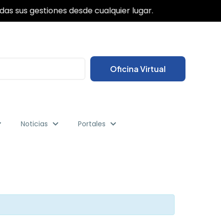
✕
das sus gestiones desde cualquier lugar.
Oficina Virtual
Noticias
Portales