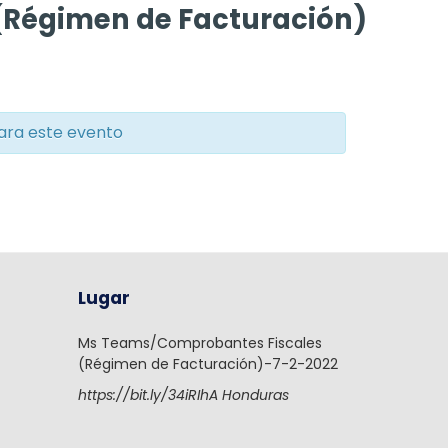
(Régimen de Facturación)
ara este evento
Lugar
Ms Teams/Comprobantes Fiscales
(Régimen de Facturación)-7-2-2022
https://bit.ly/34iRIhA
Honduras