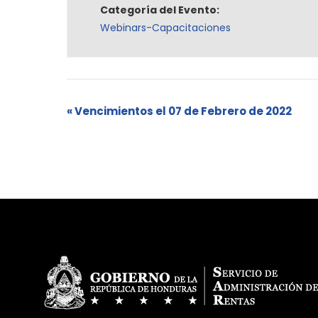
Categoría del Evento:
Webinars-Capacitaciones
«
Vencimientos el 07 de Febrero de 2022