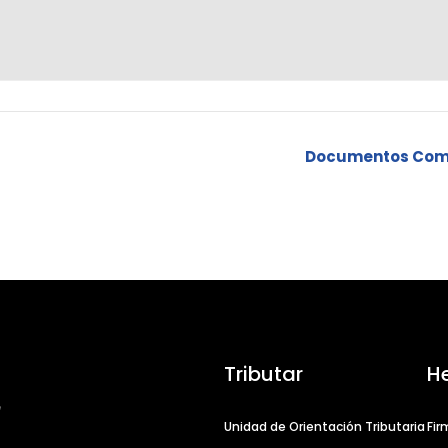
Documentos Comp
Tributar
H
Unidad de Orientación Tributaria
Fir