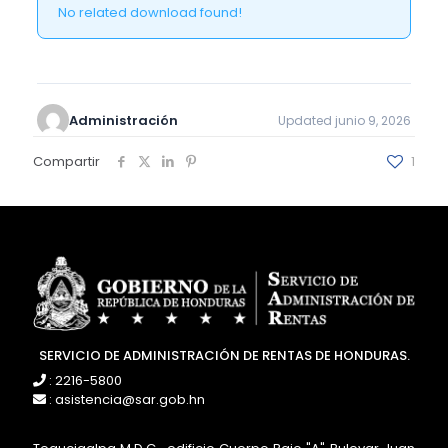
No related download found!
Administración
Updated junio 9, 2026
Compartir
1
SERVICIO DE ADMINISTRACIÓN DE RENTAS DE HONDURAS.
: 2216-5800
: asistencia@sar.gob.hn