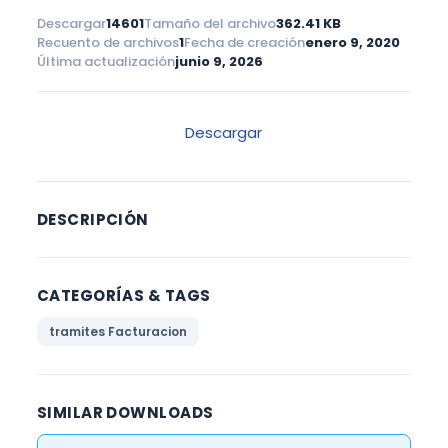
Descargar
14601
Tamaño del archivo
362.41 KB
Recuento de archivos
1
Fecha de creación
enero 9, 2020
Última actualización
junio 9, 2026
Descargar
DESCRIPCIÓN
CATEGORÍAS & TAGS
tramites Facturacion
SIMILAR DOWNLOADS