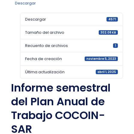
Descargar
Descargar
4571
Tamaño del archivo
302.08 KB
Recuento de archivos
1
Fecha de creación
noviembre 5, 2023
Última actualización
abril 1, 2025
Informe semestral
del Plan Anual de
Trabajo COCOIN-
SAR