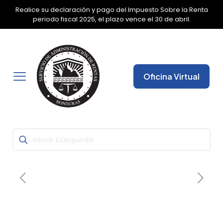
Realice su declaración y pago del Impuesto Sobre la Renta
✕
periodo fiscal 2025, el plazo vence el 30 de abril.
Oficina Virtual