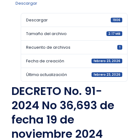
Descargar
Descargar
1906
Tamaño del archivo
2.17 MB
Recuento de archivos
1
Fecha de creación
febrero 23, 2026
Última actualización
febrero 23, 2026
DECRETO No. 91-
2024 No 36,693 de
fecha 19 de
noviembre 2024