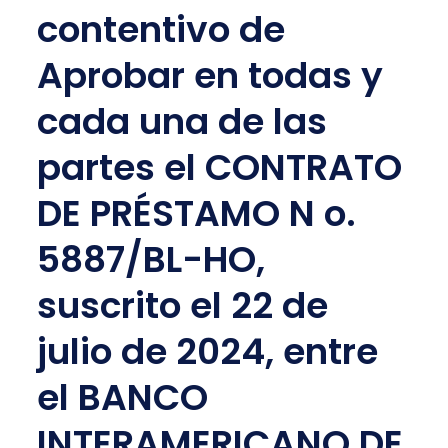
contentivo de
Aprobar en todas y
cada una de las
partes el CONTRATO
DE PRÉSTAMO N o.
5887/BL-HO,
suscrito el 22 de
julio de 2024, entre
el BANCO
INTERAMERICANO DE