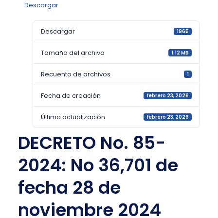
Descargar
Descargar
1965
Tamaño del archivo
1.12 MB
Recuento de archivos
1
Fecha de creación
febrero 23, 2026
Última actualización
febrero 23, 2026
DECRETO No. 85-
2024: No 36,701 de
fecha 28 de
noviembre 2024