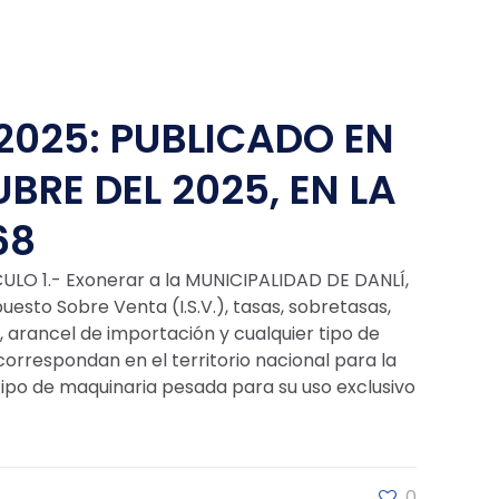
2025: PUBLICADO EN
BRE DEL 2025, EN LA
68
LO 1.- Exonerar a la MUNICIPALIDAD DE DANLÍ,
to Sobre Venta (I.S.V.), tasas, sobretasas,
 arancel de importación y cualquier tipo de
orrespondan en el territorio nacional para la
ipo de maquinaria pesada para su uso exclusivo
0