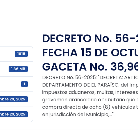
DECRETO No. 56-
FECHA 15 DE OCTU
1618
GACETA No. 36,9
1.36 MB
DECRETO No. 56-2025: "DECRETA: ARTÍCU
1
DEPARTAMENTO DE EL PARAÍSO, del Impues
impuestos aduaneros, multas, intereses,
gravamen arancelario o tributario que c
mbre 29, 2025
compra directa de ocho (8) vehículos t
en jurisdicción del Municipio,...";
mbre 29, 2025