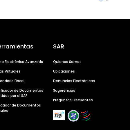
erramientas
SAR
ma Electrónica Avanzada
Quienes Somos
as Virtuales
Ubicaciones
endario Fiscal
Denuncias Electrónicas
ificador de Documentos
Sugerencias
tidos por el SAR
Preguntas Frecuentes
lidador de Documentos
cales