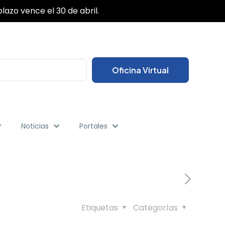
✕
lazo vence el 30 de abril.
Oficina Virtual
Noticias
Portales
Etiquetas
Categorías