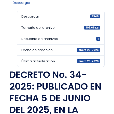
Descargar
Descargar
2349
Tamaño del archivo
308.69 KB
Recuento de archivos
1
Fecha de creación
enero 26, 2026
Última actualización
enero 26, 2026
DECRETO No. 34-
2025: PUBLICADO EN
FECHA 5 DE JUNIO
DEL 2025, EN LA