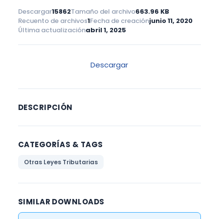
Descargar
15862
Tamaño del archivo
663.96 KB
Recuento de archivos
1
Fecha de creación
junio 11, 2020
Última actualización
abril 1, 2025
Descargar
DESCRIPCIÓN
CATEGORÍAS & TAGS
Otras Leyes Tributarias
SIMILAR DOWNLOADS