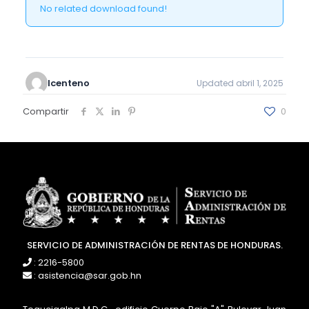
No related download found!
lcenteno
Updated abril 1, 2025
Compartir
0
SERVICIO DE ADMINISTRACIÓN DE RENTAS DE HONDURAS.
: 2216-5800
: asistencia@sar.gob.hn