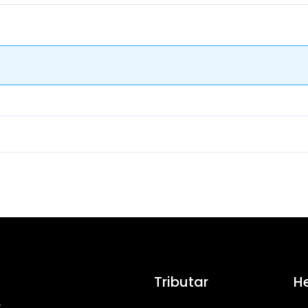
Tributar
H