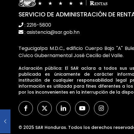
SERVICIO DE ADMINISTRACIÓN DE RENT
: 2216-5800
: asistencia@sar.gob.hn
Tegucigalpa M.D.C., edificio Cuerpo Bajo "A" Bul
Cívico Gubernamental José Cecilio del Valle.
Aclaración pública: El SAR aclara a todos sus u
publicada es únicamente de carácter informa
Institución de cualquier responsabilidad legal p
información es utilizada para fines diferentes a lo
por los inconvenientes en la interrupción de la dispon
© 2025 SAR Honduras. Todos los derechos reservad