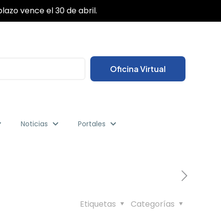
✕
lazo vence el 30 de abril.
Oficina Virtual
Noticias
Portales
Etiquetas
Categorías