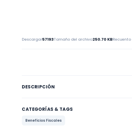
Descargar
57193
Tamaño del archivo
250.70 KB
Recuento 
DESCRIPCIÓN
CATEGORÍAS & TAGS
Beneficios Fiscales