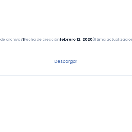
de archivos
1
Fecha de creación
febrero 12, 2020
Última actualizació
Descargar