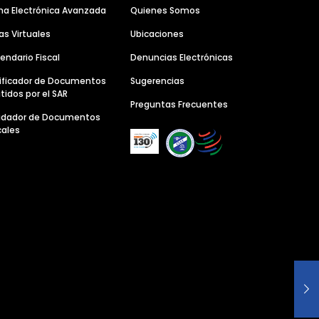
ma Electrónica Avanzada
Quienes Somos
as Virtuales
Ubicaciones
endario Fiscal
Denuncias Electrónicas
ificador de Documentos
Sugerencias
tidos por el SAR
Preguntas Frecuentes
lidador de Documentos
cales