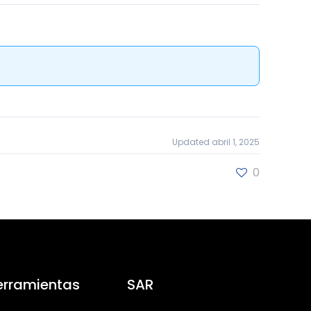
Updated abril 1, 2025
0
erramientas
SAR