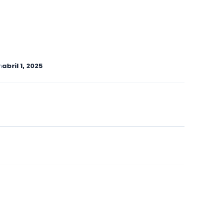
n
abril 1, 2025