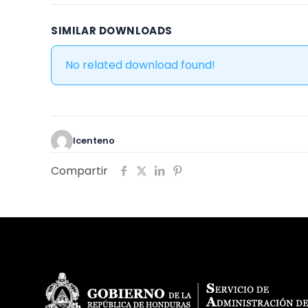
SIMILAR DOWNLOADS
No related download found!
lcenteno
Compartir