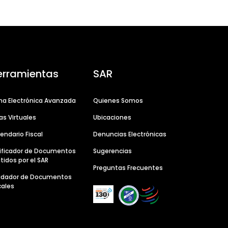
erramientas
SAR
ma Electrónica Avanzada
Quienes Somos
as Virtuales
Ubicaciones
endario Fiscal
Denuncias Electrónicas
ificador de Documentos
Sugerencias
tidos por el SAR
Preguntas Frecuentes
lidador de Documentos
cales