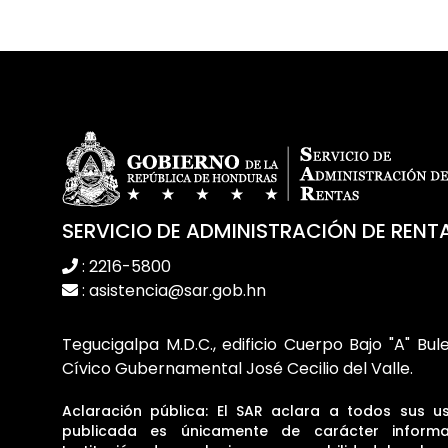
SERVICIO DE ADMINISTRACIÓN DE RENT
: 2216-5800
: asistencia@sar.gob.hn
Tegucigalpa M.D.C., edificio Cuerpo Bajo "A" Bul
Cívico Gubernamental José Cecilio del Valle.
Aclaración pública: El SAR aclara a todos sus u
publicada es únicamente de carácter informa