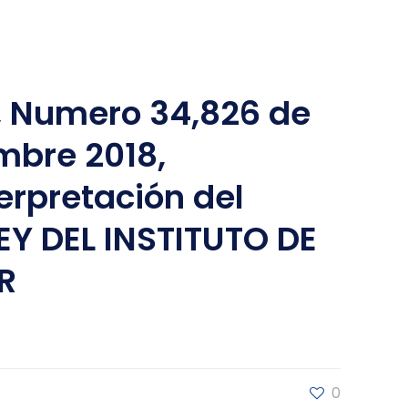
, Numero 34,826 de
mbre 2018,
erpretación del
 LEY DEL INSTITUTO DE
R
0