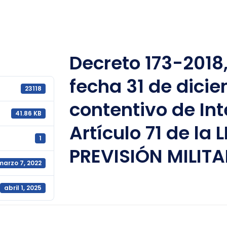
Decreto 173-2018
fecha 31 de dicie
23118
contentivo de Int
41.86 KB
Artículo 71 de la
1
PREVISIÓN MILITA
marzo 7, 2022
abril 1, 2025