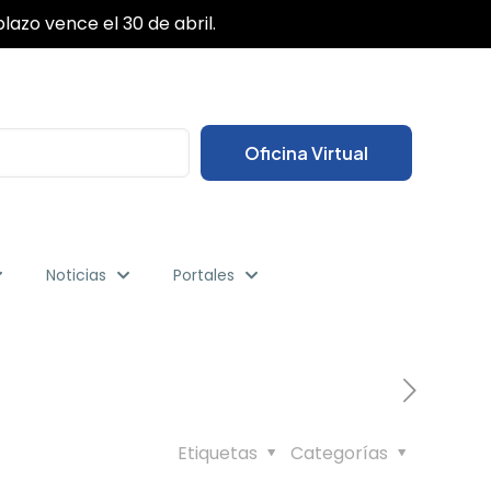
✕
lazo vence el 30 de abril.
Oficina Virtual
Noticias
Portales
Etiquetas
Categorías