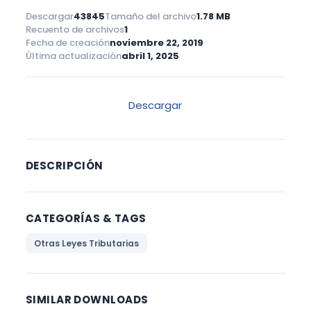
Descargar
43845
Tamaño del archivo
1.78 MB
Recuento de archivos
1
Fecha de creación
noviembre 22, 2019
Última actualización
abril 1, 2025
Descargar
DESCRIPCIÓN
CATEGORÍAS & TAGS
Otras Leyes Tributarias
SIMILAR DOWNLOADS