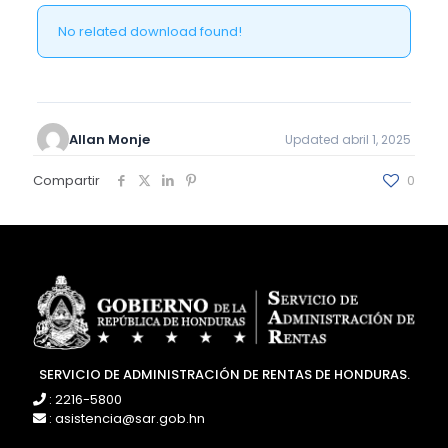
No related download found!
Allan Monje
Updated abril 1, 2025
Compartir
0
SERVICIO DE ADMINISTRACIÓN DE RENTAS DE HONDURAS.
: 2216-5800
: asistencia@sar.gob.hn