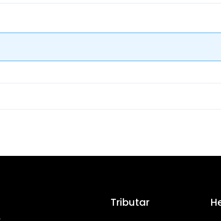
Tributar
H