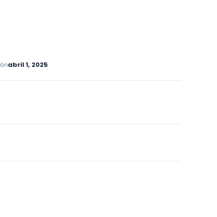
ión
abril 1, 2025