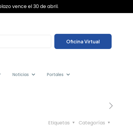
✕
lazo vence el 30 de abril.
Oficina Virtual
Noticias
Portales
Etiquetas
Categorías