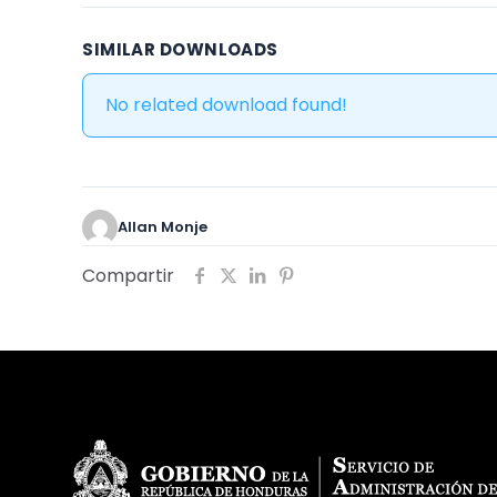
SIMILAR DOWNLOADS
No related download found!
Allan Monje
Compartir