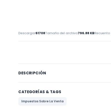
Descargar
61708
Tamaño del archivo
796.88 KB
Recuento 
DESCRIPCIÓN
CATEGORÍAS & TAGS
Impuestos Sobre La Venta