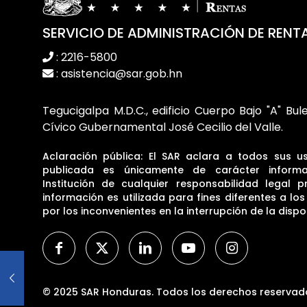
SERVICIO DE ADMINISTRACIÓN DE RENT
: 2216-5800
: asistencia@sar.gob.hn
Tegucigalpa M.D.C., edificio Cuerpo Bajo "A" Bul
Cívico Gubernamental José Cecilio del Valle.
Aclaración pública: El SAR aclara a todos sus u
publicada es únicamente de carácter informa
Institución de cualquier responsabilidad legal p
información es utilizada para fines diferentes a lo
por los inconvenientes en la interrupción de la dispon
© 2025 SAR Honduras. Todos los derechos reservad