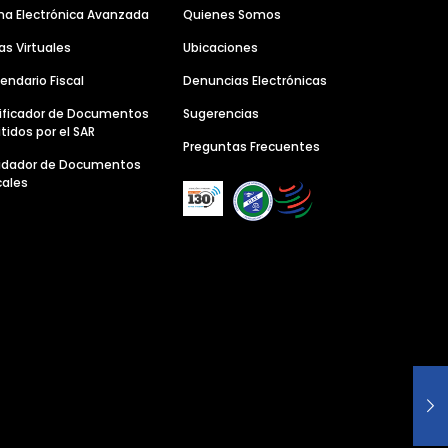
ma Electrónica Avanzada
Quienes Somos
as Virtuales
Ubicaciones
endario Fiscal
Denuncias Electrónicas
ificador de Documentos
Sugerencias
tidos por el SAR
Preguntas Frecuentes
lidador de Documentos
cales