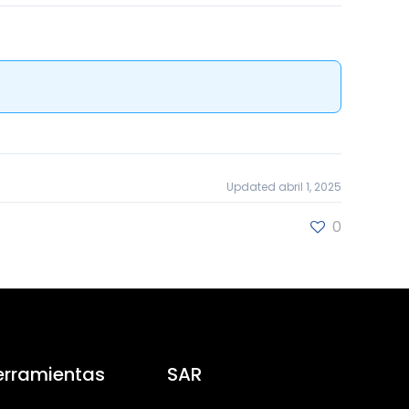
Updated abril 1, 2025
0
erramientas
SAR