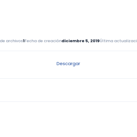
de archivos
1
Fecha de creación
diciembre 5, 2019
Última actualizac
Descargar