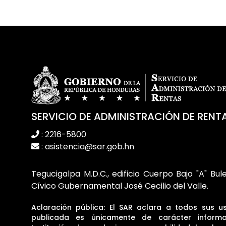
SERVICIO DE ADMINISTRACIÓN DE RENT
: 2216-5800
: asistencia@sar.gob.hn
Tegucigalpa M.D.C., edificio Cuerpo Bajo "A" Bul
Cívico Gubernamental José Cecilio del Valle.
Aclaración pública: El SAR aclara a todos sus u
publicada es únicamente de carácter informa