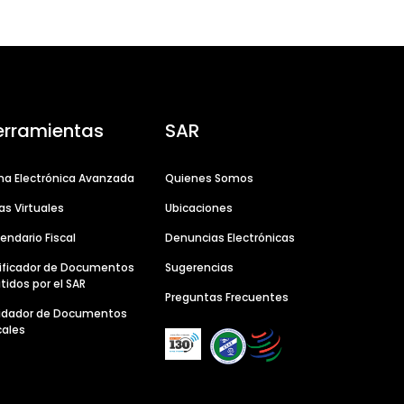
erramientas
SAR
ma Electrónica Avanzada
Quienes Somos
as Virtuales
Ubicaciones
endario Fiscal
Denuncias Electrónicas
ificador de Documentos
Sugerencias
tidos por el SAR
Preguntas Frecuentes
lidador de Documentos
cales