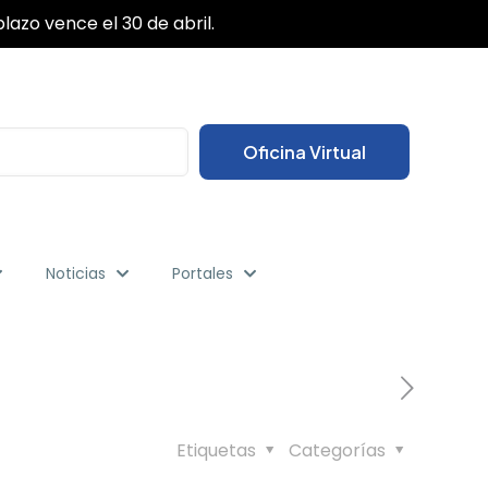
✕
lazo vence el 30 de abril.
Oficina Virtual
Noticias
Portales
Etiquetas
Categorías