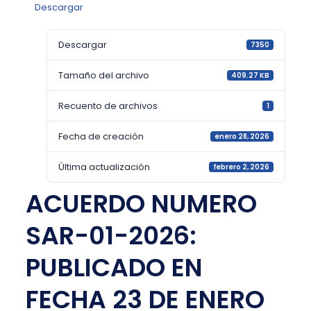
Descargar
Descargar
7350
Tamaño del archivo
409.27 KB
Recuento de archivos
1
Fecha de creación
enero 28, 2026
Última actualización
febrero 2, 2026
ACUERDO NUMERO
SAR-01-2026:
PUBLICADO EN
FECHA 23 DE ENERO