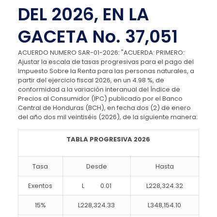
DEL 2026, EN LA
GACETA No. 37,051
ACUERDO
NUMERO
SAR-01-2026
: "ACUERDA: PRIMERO:
Ajustar la escala de tasas progresivas para el pago del
Impuesto Sobre la Renta para las personas naturales, a
partir del ejercicio fiscal 2026, en un 4.98 %, de
conformidad a la variación interanual del Índice de
Precios al Consumidor (IPC) publicado por el Banco
Central de Honduras (BCH), en fecha dos (2) de enero
del año dos mil veintiséis (2026),
de la siguiente manera:
TABLA PROGRESIVA 2026
Tasa
Desde
Hasta
Exentos
L 0.01
L228,324.32
15%
L228,324.33
L348,154.10