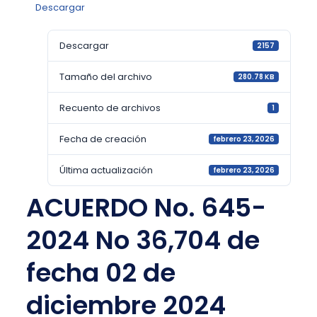
Descargar
Descargar
2157
Tamaño del archivo
280.78 KB
Recuento de archivos
1
Fecha de creación
febrero 23, 2026
Última actualización
febrero 23, 2026
ACUERDO No. 645-
2024 No 36,704 de
fecha 02 de
diciembre 2024