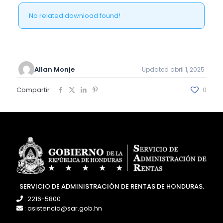
No related download found!
Allan Monje
Updated abril 1, 2025
Compartir
0
SERVICIO DE ADMINISTRACIÓN DE RENTAS DE HONDURAS.
: 2216-5800
: asistencia@sar.gob.hn