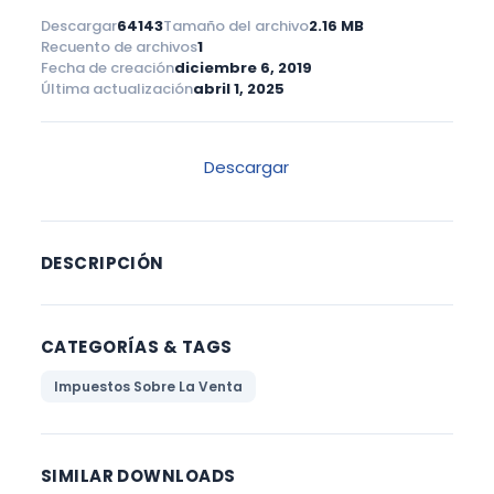
Descargar
64143
Tamaño del archivo
2.16 MB
Recuento de archivos
1
Fecha de creación
diciembre 6, 2019
Última actualización
abril 1, 2025
Descargar
DESCRIPCIÓN
CATEGORÍAS & TAGS
Impuestos Sobre La Venta
SIMILAR DOWNLOADS