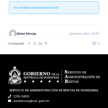
No related download found!
Allan Monje
Updated abril 1, 2025
Compartir
0
SERVICIO DE ADMINISTRACIÓN DE RENTAS DE HONDURAS.
: 2216-5800
: asistencia@sar.gob.hn