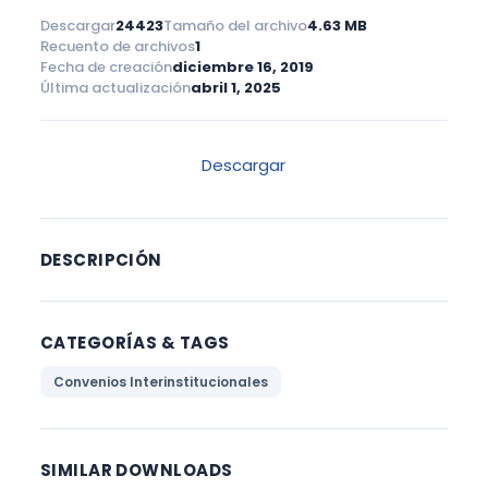
Descargar
24423
Tamaño del archivo
4.63 MB
Recuento de archivos
1
Fecha de creación
diciembre 16, 2019
Última actualización
abril 1, 2025
Descargar
DESCRIPCIÓN
CATEGORÍAS & TAGS
Convenios Interinstitucionales
SIMILAR DOWNLOADS