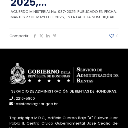
2025,...
ACUERDO MINISTERIAL No. 037-2025, PUBLICADO EN FECHA:
MARTES 27 DE MAYO DEL 2025, EN LA GACETA NUM. 36,848.
Compartir
0
SERVICIO DE ADMINISTRACIÓN DE RENTAS DE HONDURAS.
: 2216-5800
: asistencia@sar.gob.hn
Tegucigalpa M.D.C., edificio Cuerpo Bajo "A" Bulevar Juan
Pablo II, Centro Cívico Gubernamental José Cecilio del