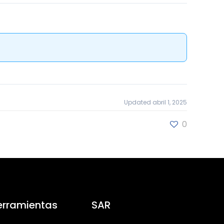
Updated abril 1, 2025
0
erramientas
SAR