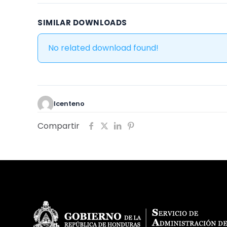
SIMILAR DOWNLOADS
No related download found!
lcenteno
Compartir