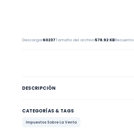
Descargar
60237
Tamaño del archivo
578.92 KB
Recuento
DESCRIPCIÓN
CATEGORÍAS & TAGS
Impuestos Sobre La Venta