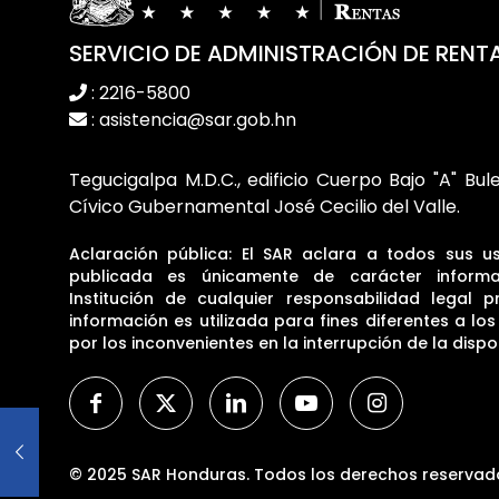
SERVICIO DE ADMINISTRACIÓN DE RENT
: 2216-5800
: asistencia@sar.gob.hn
Tegucigalpa M.D.C., edificio Cuerpo Bajo "A" Bul
Cívico Gubernamental José Cecilio del Valle.
Aclaración pública: El SAR aclara a todos sus u
publicada es únicamente de carácter informa
Institución de cualquier responsabilidad legal p
información es utilizada para fines diferentes a lo
por los inconvenientes en la interrupción de la dispon
© 2025 SAR Honduras. Todos los derechos reservad