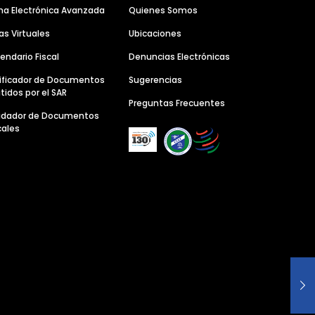
ma Electrónica Avanzada
Quienes Somos
as Virtuales
Ubicaciones
endario Fiscal
Denuncias Electrónicas
ificador de Documentos
Sugerencias
tidos por el SAR
Preguntas Frecuentes
lidador de Documentos
cales