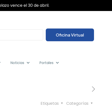
✕
lazo vence el 30 de abril.
Oficina Virtual
Noticias
Portales
Etiquetas
Categorías