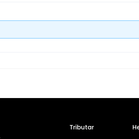
Tributar
H