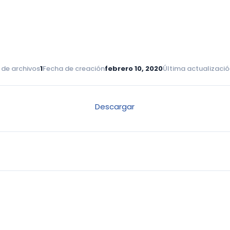
 de archivos
1
Fecha de creación
febrero 10, 2020
Última actualizaci
Descargar