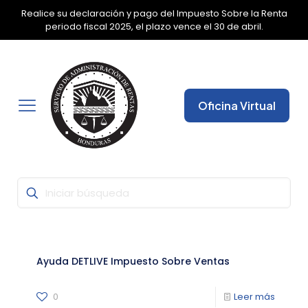
Realice su declaración y pago del Impuesto Sobre la Renta
✕
periodo fiscal 2025, el plazo vence el 30 de abril.
Oficina Virtual
Ayuda DETLIVE Impuesto Sobre Ventas
0
Leer más