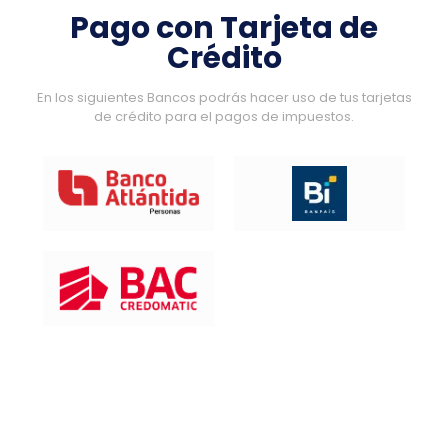
Pago con Tarjeta de
Crédito
En los siguientes Bancos podrás hacer uso de tus tarjetas
de crédito para el pagos de impuestos.