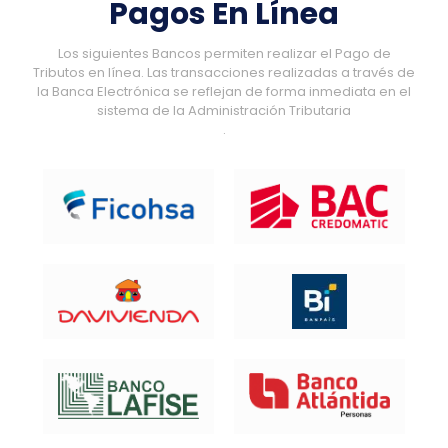
Pagos En Línea
Los siguientes Bancos permiten realizar el Pago de
Tributos en línea. Las transacciones realizadas a través de
la Banca Electrónica se reflejan de forma inmediata en el
sistema de la Administración Tributaria
.