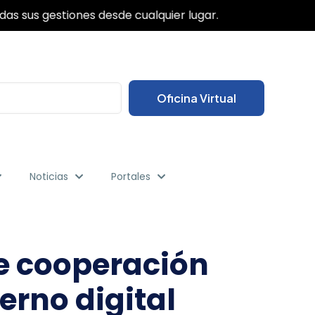
✕
das sus gestiones desde cualquier lugar.
Oficina Virtual
Noticias
Portales
e cooperación
ierno digital