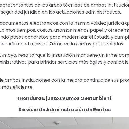
resentantes de las áreas técnicas de ambas institucione
 seguridad jurídica en las actuaciones administrativas.
 documentos electrónicos con la misma validez jurídica 
reducimos tiempos, costos, usamos menos papel y ofrecemo
ando pasos concretos para modernizar el Estado y cumpl
le.” Afirmó el ministro Zerón en los actos protocolarios.
ia Amaya, resaltó “que la institución mantiene un firme c
nistrativos para brindar servicios más ágiles y confiable
e ambas instituciones con la mejora continua de sus proc
a más eficiente.
¡Honduras
,
juntos vamos a estar bien!
Servicio de Administración de Rentas