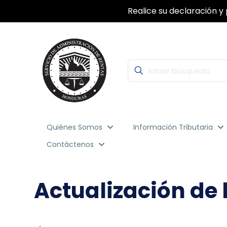
Con la Firma Electrónica Avanzada, segu
Quiénes Somos
Información Tributaria
Contáctenos
Actualización de 