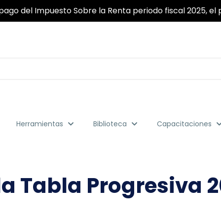
ridad y fiabilidad garantizada para que pueda realizar to
Herramientas
Biblioteca
Capacitaciones
la Tabla Progresiva 