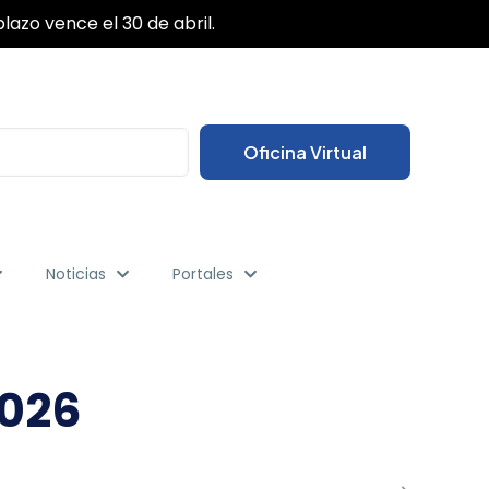
✕
das sus gestiones desde cualquier lugar.
Oficina Virtual
Noticias
Portales
2026