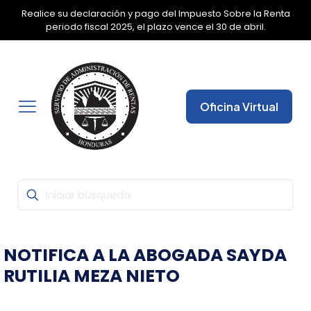
Realice su declaración y pago del Impuesto Sobre la Renta
✕
periodo fiscal 2025, el plazo vence el 30 de abril.
Oficina Virtual
NOTIFICA A LA ABOGADA SAYDA
RUTILIA MEZA NIETO