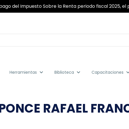
ridad y fiabilidad garantizada para que pueda realizar to
Herramientas
Biblioteca
Capacitaciones
A PONCE RAFAEL FRAN