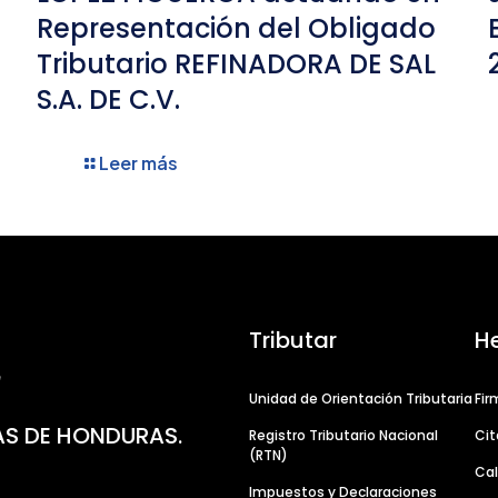
Representación del Obligado
Tributario REFINADORA DE SAL
S.A. DE C.V.
Leer más
Tributar
H
Unidad de Orientación Tributaria
Fir
AS DE HONDURAS.
Registro Tributario Nacional
Cit
(RTN)
Cal
Impuestos y Declaraciones