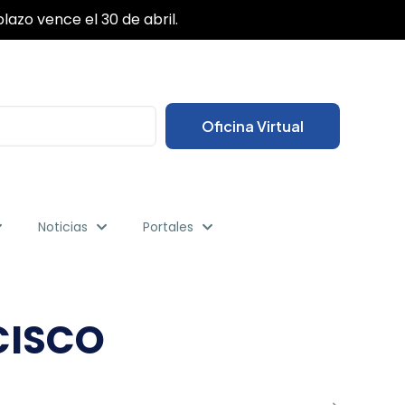
✕
das sus gestiones desde cualquier lugar.
Oficina Virtual
Noticias
Portales
CISCO