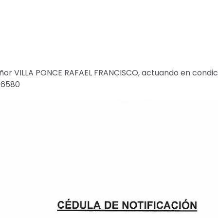
eñor VILLA PONCE RAFAEL FRANCISCO, actuando en condició
-6580