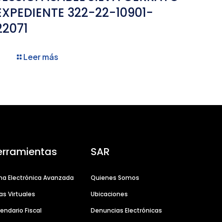
EXPEDIENTE 322-22-10901-
22071
Leer más
erramientas
SAR
ma Electrónica Avanzada
Quienes Somos
as Virtuales
Ubicaciones
endario Fiscal
Denuncias Electrónicas