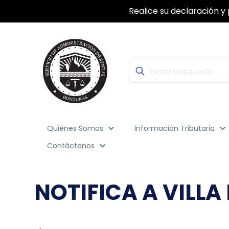
Con la Firma Electrónica Avanzada, segu
Quiénes Somos
Información Tributaria
Contáctenos
NOTIFICA A VILL