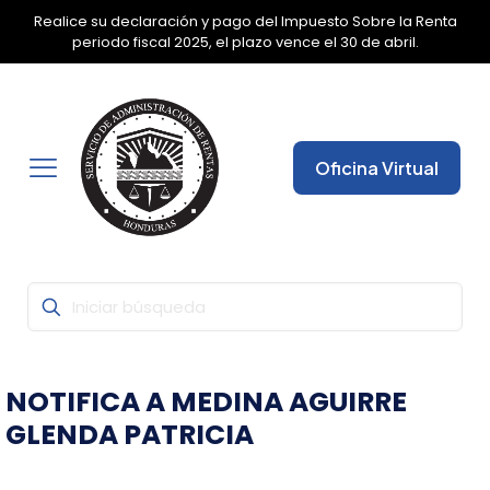
Realice su declaración y pago del Impuesto Sobre la Renta
✕
periodo fiscal 2025, el plazo vence el 30 de abril.
Oficina Virtual
NOTIFICA A MEDINA AGUIRRE
GLENDA PATRICIA