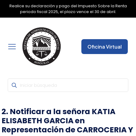
Realice su declaración y pago del Impuesto Sobre la Renta
✕
periodo fiscal 2025, el plazo vence el 30 de abril.
Oficina Virtual
2. Notificar a la señora KATIA
ELISABETH GARCIA en
Representación de CARROCERIA Y