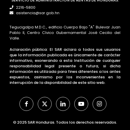
SERVICIO DE ADMINISTRACIÓN DE RENTAS DE HONDURAS.
: 2216-5800
: asistencia@sar.gob.hn
Tegucigalpa M.D.C., edificio Cuerpo Bajo "A" Bulevar Juan
Pablo II, Centro Cívico Gubernamental José Cecilio del
Valle.
Aclaración pública: El SAR aclara a todos sus usuarios
que la información publicada es únicamente de carácter
informativo, exonerando a esta Institución de cualquier
responsabilidad legal presente o futura, si dicha
información es utilizada para fines diferentes a los antes
expuestos, asimismo por los inconvenientes en la
interrupción de la disponibilidad de este sitio web.
© 2025 SAR Honduras. Todos los derechos reservados.