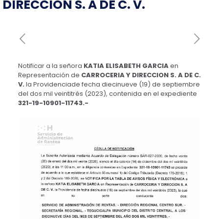
DIRECCION S. A DE C. V.
Notificar a la señora
KATIA ELISABETH GARCIA
en
Representación de
CARROCERIA Y DIRECCION S. A DE C.
V.
la Providenciade fecha diecinueve (19) de septiembre
del dos mil veintitrés (2023), contenida en el expediente
321-19-10901-11743.-