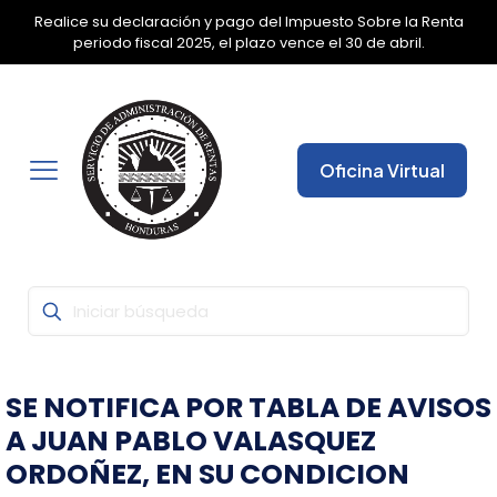
Realice su declaración y pago del Impuesto Sobre la Renta
✕
periodo fiscal 2025, el plazo vence el 30 de abril.
Oficina Virtual
SE NOTIFICA POR TABLA DE AVISOS
A JUAN PABLO VALASQUEZ
ORDOÑEZ, EN SU CONDICION