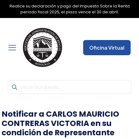
Realice su declaración y pago del Impuesto Sobre la Renta
✕
periodo fiscal 2025, el plazo vence el 30 de abril.
Oficina Virtual
Notificar a CARLOS MAURICIO
CONTRERAS VICTORIA en su
condición de Representante