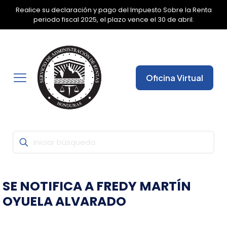
Realice su declaración y pago del Impuesto Sobre la Renta
✕
periodo fiscal 2025, el plazo vence el 30 de abril.
Oficina Virtual
SE NOTIFICA A FREDY MARTÍN
OYUELA ALVARADO