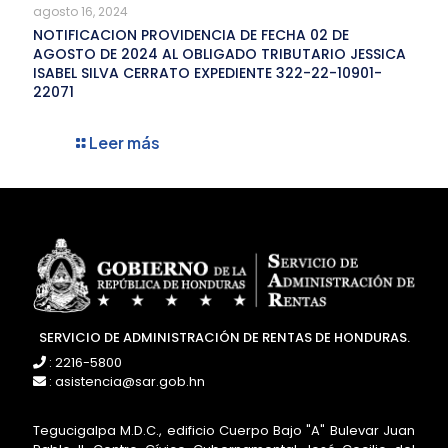
agosto 16, 2024
NOTIFICACION PROVIDENCIA DE FECHA 02 DE
AGOSTO DE 2024 AL OBLIGADO TRIBUTARIO JESSICA
ISABEL SILVA CERRATO EXPEDIENTE 322-22-10901-
22071
Leer más
SERVICIO DE ADMINISTRACIÓN DE RENTAS DE HONDURAS.
: 2216-5800
: asistencia@sar.gob.hn
Tegucigalpa M.D.C., edificio Cuerpo Bajo "A" Bulevar Juan