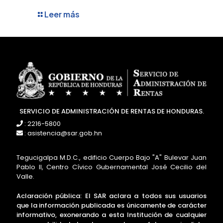
Leer más
SERVICIO DE ADMINISTRACIÓN DE RENTAS DE HONDURAS.
: 2216-5800
: asistencia@sar.gob.hn
Tegucigalpa M.D.C., edificio Cuerpo Bajo "A" Bulevar Juan
Pablo II, Centro Cívico Gubernamental José Cecilio del
Valle.
Aclaración pública: El SAR aclara a todos sus usuarios
que la información publicada es únicamente de carácter
informativo, exonerando a esta Institución de cualquier