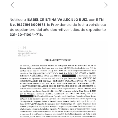
Notifica a
ISABEL CRISTINA VALLECILLO RUIZ
, con
RTN
No. 16221966001673
, la Providencia de fecha veintisiete
de septiembre del año dos mil veintidós, de expediente
321-20-11004-716.