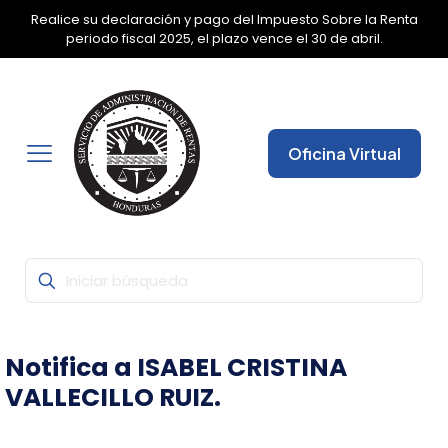
Realice su declaración y pago del Impuesto Sobre la Renta
✕
periodo fiscal 2025, el plazo vence el 30 de abril.
Oficina Virtual
Notifica a ISABEL CRISTINA
VALLECILLO RUIZ.