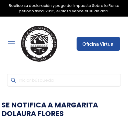
Realice su declaración y pago del Impuesto Sobre la Renta
✕
periodo fiscal 2025, el plazo vence el 30 de abril.
Oficina Virtual
SE NOTIFICA A MARGARITA
DOLAURA FLORES