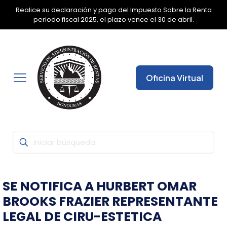
Realice su declaración y pago del Impuesto Sobre la Renta
✕
periodo fiscal 2025, el plazo vence el 30 de abril.
Oficina Virtual
SE NOTIFICA A HURBERT OMAR
BROOKS FRAZIER REPRESENTANTE
LEGAL DE CIRU-ESTETICA