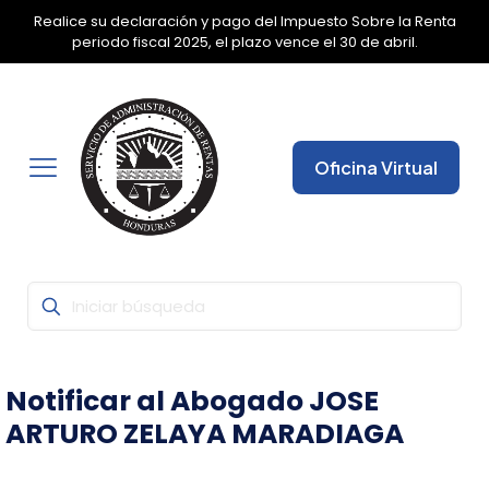
Realice su declaración y pago del Impuesto Sobre la Renta
✕
periodo fiscal 2025, el plazo vence el 30 de abril.
Oficina Virtual
Notificar al Abogado JOSE
ARTURO ZELAYA MARADIAGA