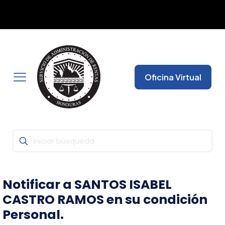
Con la Firma Electrónica Avanzada, seguridad y fiabilidad
✕
garantizada para que pueda realizar todas sus gestiones
desde cualquier lugar.
Oficina Virtual
Notificar a SANTOS ISABEL
CASTRO RAMOS en su condición
Personal.