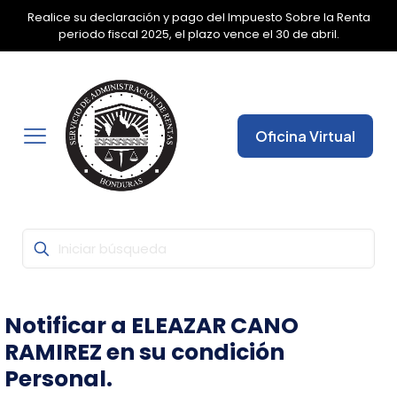
Realice su declaración y pago del Impuesto Sobre la Renta
✕
periodo fiscal 2025, el plazo vence el 30 de abril.
Oficina Virtual
Notificar a ELEAZAR CANO
RAMIREZ en su condición
Personal.