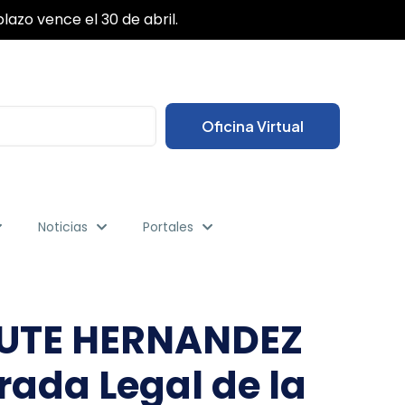
✕
das sus gestiones desde cualquier lugar.
Oficina Virtual
Noticias
Portales
ATUTE HERNANDEZ
rada Legal de la