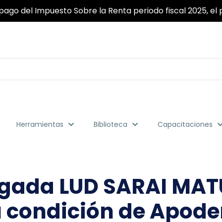
ridad y fiabilidad garantizada para que pueda realizar to
Herramientas
Biblioteca
Capacitaciones
bogada LUD SARAI M
u condición de Apode