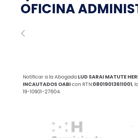
OFICINA ADMINIS
Notificar a la Abogada
LUD SARAI MATUTE HE
INCAUTADOS OABI
con RTN:
08019013611001
, 
19-10901-27604.