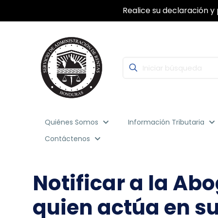
Con la Firma Electrónica Avanzada, segu
Quiénes Somos
Información Tributaria
Contáctenos
Notificar a la A
quien actúa en s