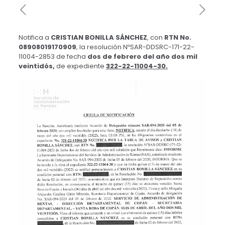
Notifica a
CRISTIAN BONILLA SÁNCHEZ
, con
RTN No.
08908019170909
, la resolución NºSAR-DDSRC-171-22-
11004-2853 de fecha
dos de febrero del año dos mil
veintidós,
de expediente
322-22-11004-30.