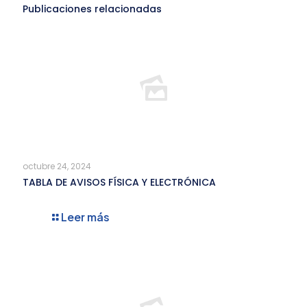
Publicaciones relacionadas
octubre 24, 2024
TABLA DE AVISOS FÍSICA Y ELECTRÓNICA
Leer más