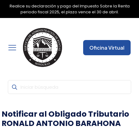
Realice su declaración y pago del Impuesto Sobre la Renta
✕
periodo fiscal 2025, el plazo vence el 30 de abril.
Oficina Virtual
Notificar al Obligado Tributario
RONALD ANTONIO BARAHONA