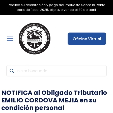
Realice su declaración y pago del Impuesto Sobre la Renta
✕
periodo fiscal 2025, el plazo vence el 30 de abril.
Oficina Virtual
NOTIFICA al Obligado Tributario
EMILIO CORDOVA MEJIA en su
condición personal