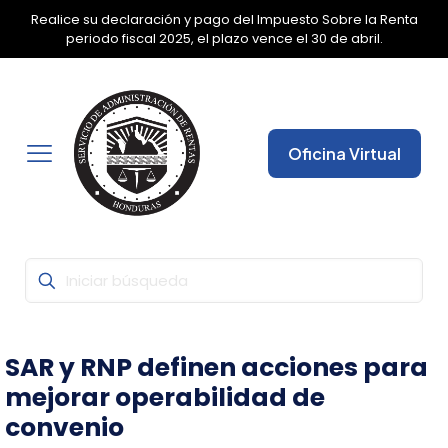
Realice su declaración y pago del Impuesto Sobre la Renta
✕
periodo fiscal 2025, el plazo vence el 30 de abril.
Oficina Virtual
SAR y RNP definen acciones para
mejorar operabilidad de
convenio