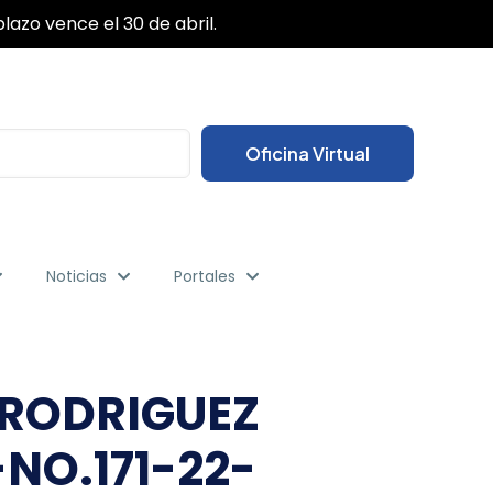
✕
lazo vence el 30 de abril.
Oficina Virtual
Noticias
Portales
 RODRIGUEZ
NO.171-22-