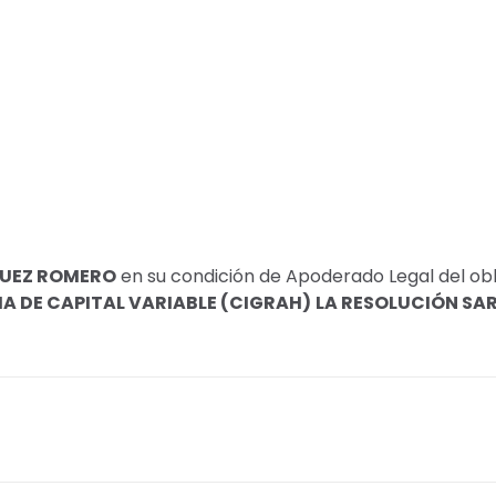
GUEZ ROMERO
en su condición de Apoderado Legal del obl
 DE CAPITAL VARIABLE (CIGRAH)
LA RESOLUCIÓN SA