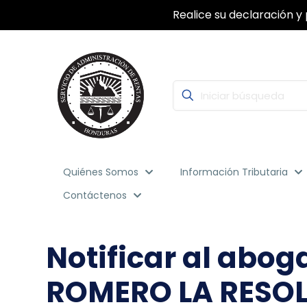
Realice su declaración y 
Quiénes Somos
Información Tributaria
Contáctenos
Notificar al abo
ROMERO LA RESOL