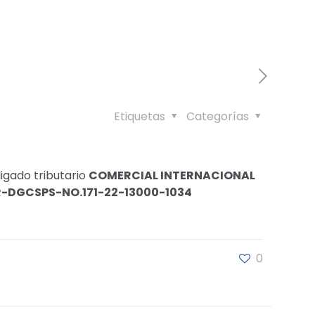
Etiquetas
Categorías
igado tributario
COMERCIAL INTERNACIONAL
R-DGCSPS-NO.171-22-13000-1034
0