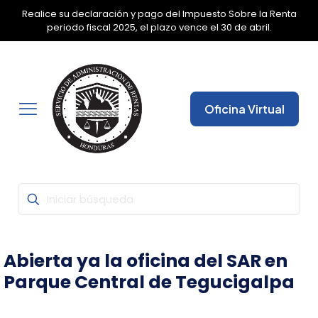
Con la Firma Electrónica Avanzada, seguridad y fiabilidad
✕
garantizada para que pueda realizar todas sus gestiones
desde cualquier lugar.
Oficina Virtual
Abierta ya la oficina del SAR en
Parque Central de Tegucigalpa