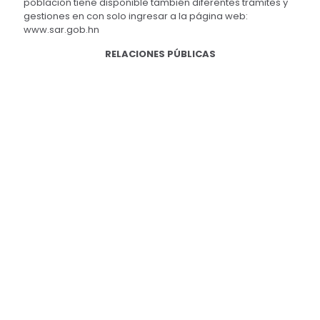
población tiene disponible también diferentes trámites y
gestiones en con solo ingresar a la página web:
www.sar.gob.hn
RELACIONES PÚBLICAS