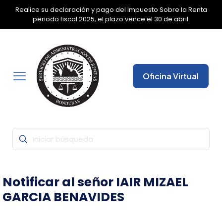
Realice su declaración y pago del Impuesto Sobre la Renta
✕
periodo fiscal 2025, el plazo vence el 30 de abril.
Oficina Virtual
Notificar al señor IAIR MIZAEL
GARCIA BENAVIDES