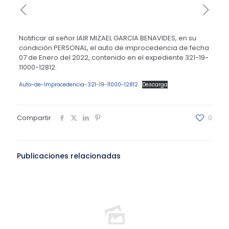
Notificar al señor IAIR MIZAEL GARCIA BENAVIDES, en su
condición PERSONAL, el auto de improcedencia de fecha
07 de Enero del 2022, contenido en el expediente 321-19-
11000-12812.
Auto-de-Improcedencia-321-19-11000-12812
Descarga
Compartir
0
Publicaciones relacionadas