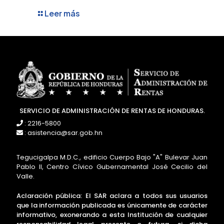
Leer más
SERVICIO DE ADMINISTRACIÓN DE RENTAS DE HONDURAS.
: 2216-5800
: asistencia@sar.gob.hn
Tegucigalpa M.D.C., edificio Cuerpo Bajo "A" Bulevar Juan
Pablo II, Centro Cívico Gubernamental José Cecilio del
Valle.
Aclaración pública: El SAR aclara a todos sus usuarios
que la información publicada es únicamente de carácter
informativo, exonerando a esta Institución de cualquier